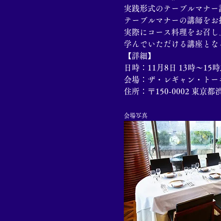
実践形式のテーブルマナー
​テーブルマナーの講師をお
実際にコース料理をお召し
学んでいただける講座とな
【詳細】
日時：11月8日 13時～15時
会場：ザ・レギャン・トー
住所：〒150-0002 東
会場写真