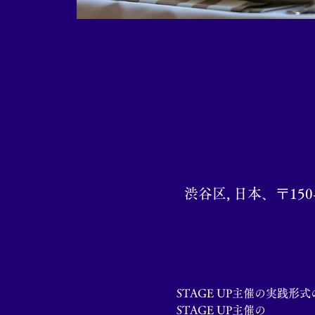
渋谷区, 日本、〒15
STAGE UP主催の実践
STAGE UP主催の